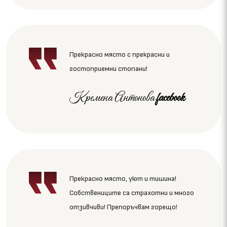
Прекрасно място с прекрасни и
гостоприемни стопани!
Кремена Антонова
facebook
Прекрасно място, уют и тишина!
Собствениците са страхотни и много
отзивчиви! Препоръчвам горещо!