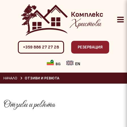
Комплекс
Христови
+359 886 27 27 28
РЕЗЕРВАЦИЯ
EN
BG
НАЧАЛО
ОТЗИВИ И РЕВЮТА
Отзиви и ревюта