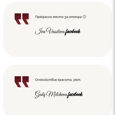
Прекрасно място за отмора 🙂
Iva Vasileva
facebook
Спокойствие красота, уют.
Galq Milcheva
facebook