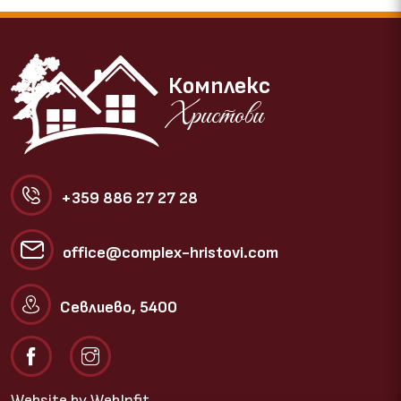
Комплекс
Христови
+359 886 27 27 28
office@complex-hristovi.com
Севлиево, 5400
Website by
WebInfit